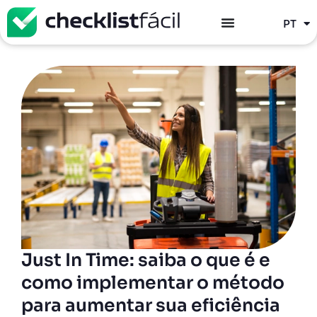
ES
PT
EN
Just In Time: saiba o que é e
como implementar o método
para aumentar sua eficiência