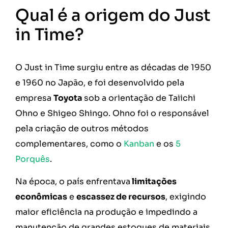
Qual é a origem do Just
in Time?
O Just in Time surgiu entre as décadas de 1950
e 1960 no Japão, e foi desenvolvido pela
empresa
Toyota
sob a orientação de Taiichi
Ohno e Shigeo Shingo. Ohno foi o responsável
pela criação de outros métodos
complementares, como o
Kanban
e os
5
Porquês
.
Na época, o país enfrentava
limitações
econômicas
e
escassez de recursos
, exigindo
maior eficiência na produção e impedindo a
manutenção de grandes estoques de materiais.