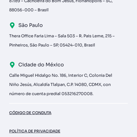
87/89 – Cachoeira do Bom Jesus, Florianópolis – SC,
88056-000 – Brasil
São Paulo
Thera Office Faria Lima – Sala 503 – R. Pais Leme, 215 –
Pinheiros, São Paulo – SP, 05424-010, Brasil
Cidade do México
Calle Miguel Hidalgo No. 186, Interior C, Colonia Del
Niño Jesús, Alcaldía Tlalpan, C.P. 14080, CDMX, con
número de cuenta predial 053216270008.
CÓDIGO DE CONDUTA
POLÍTICA DE PRIVACIDADE