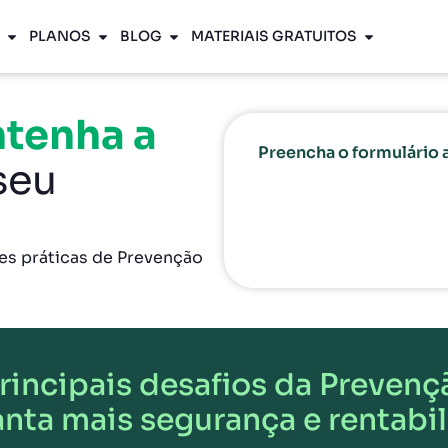
PLANOS
BLOG
MATERIAIS GRATUITOS
ntenha a
Preencha o formulário a
seu
res práticas de Prevenção
principais desafios da Prevenç
anta mais segurança e rentabi