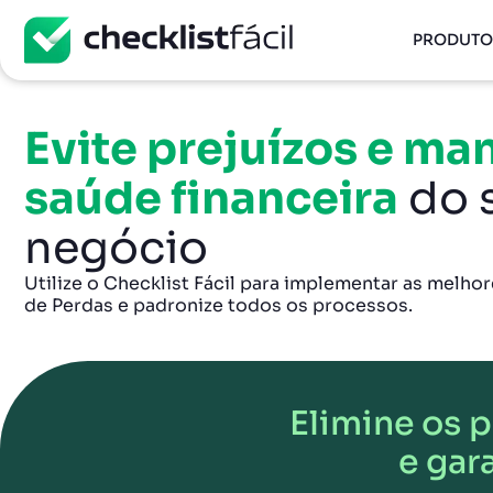
PRODUTO
Evite prejuízos e ma
saúde financeira
do 
negócio
Utilize o Checklist Fácil para implementar as melho
de Perdas e padronize todos os processos.
Elimine os 
e gar