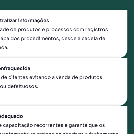
tralizar informações
idade de produtos e processos com registros
apa dos procedimentos, desde a cadeia de
nda.
enfraquecida
 de clientes evitando a venda de produtos
ou defeituosos.
 adequado
 capacitação recorrentes e garanta que os