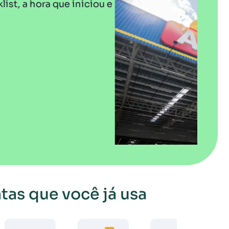
 e
CO
tas que você já usa