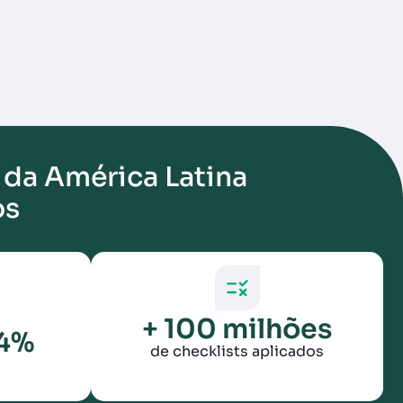
 da América Latina
os
+ 100 milhões
04%
de checklists aplicados