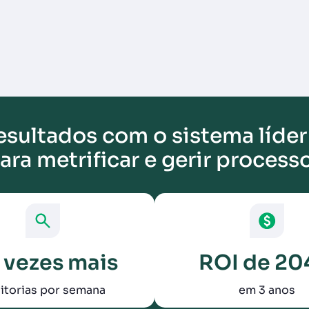
esultados com o sistema líder
ara metrificar e gerir process
 vezes mais
ROI de 2
itorias por semana
em 3 anos