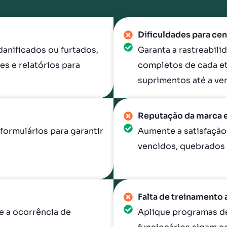
Dificuldades para cen
danificados ou furtados,
Garanta a rastreabil
s e relatórios para
completos de cada et
suprimentos até a ve
Reputação da marca 
formulários para garantir
Aumente a satisfação
vencidos, quebrados 
Falta de treinamento
e a ocorrência de
Aplique programas de