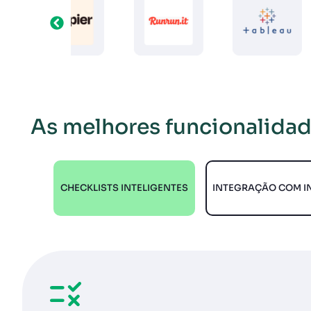
As melhores funcionalidade
CHECKLISTS INTELIGENTES
INTEGRAÇÃO COM IN