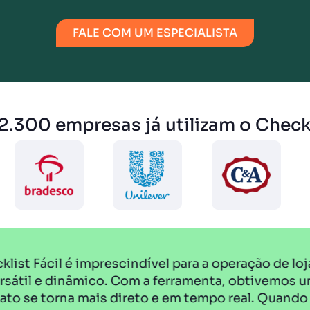
FALE COM UM ESPECIALISTA
2.300 empresas já utilizam o Checkl
dível para a operação de loja, tendo em vista o
Com a ferramenta, obtivemos um acompanhamento d
eto e em tempo real. Quando o coordenador abre o