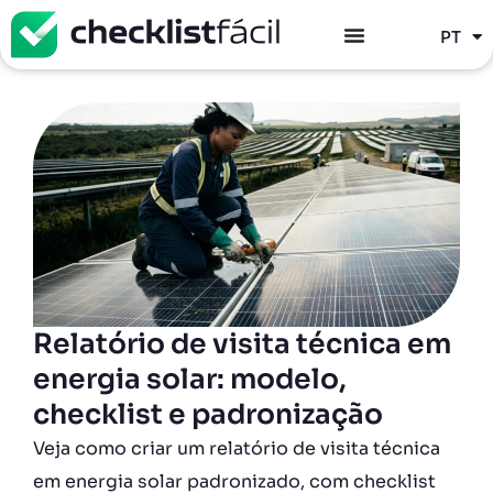
ES
PT
EN
Relatório de visita técnica em
energia solar: modelo,
checklist e padronização
Veja como criar um relatório de visita técnica
em energia solar padronizado, com checklist