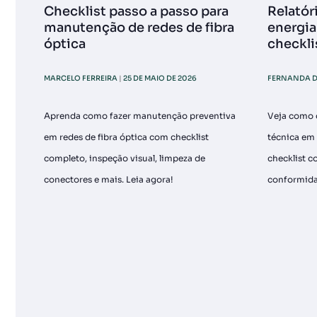
Checklist passo a passo para
Relatór
manutenção de redes de fibra
energia
óptica
checkli
MARCELO FERREIRA
25 DE MAIO DE 2026
FERNANDA D
Aprenda como fazer manutenção preventiva
Veja como c
em redes de fibra óptica com checklist
técnica em 
completo, inspeção visual, limpeza de
checklist c
conectores e mais. Leia agora!
conformida