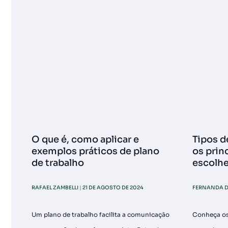
O que é, como aplicar e
Tipos d
exemplos práticos de plano
os prin
de trabalho
escolhe
RAFAEL ZAMBELLI
21 DE AGOSTO DE 2024
FERNANDA D
Um plano de trabalho facilita a comunicação
Conheça os 