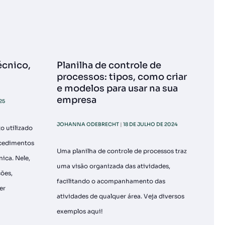
écnico,
Planilha de controle de
processos: tipos, como criar
e modelos para usar na sua
empresa
25
JOHANNA ODEBRECHT
18 DE JULHO DE 2024
o utilizado
ocedimentos
Uma planilha de controle de processos traz
ica. Nele,
uma visão organizada das atividades,
ões,
facilitando o acompanhamento das
er
atividades de qualquer área. Veja diversos
exemplos aqui!