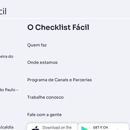
O Checklist Fácil
Quem faz
oeira do
Onde estamos
Programa de Canais e Parcerias
São Paulo –
Trabalhe conosco
Fale com a gente
Alcaldía