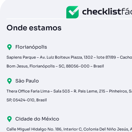
Onde estamos
Florianópolis
Sapiens Parque – Av. Luiz Boiteux Piazza, 1302 – lote 87/89 – Cach
Bom Jesus, Florianópolis – SC, 88056-000 – Brasil
São Paulo
Thera Office Faria Lima – Sala 503 – R. Pais Leme, 215 – Pinheiros, 
SP, 05424-010, Brasil
Cidade do México
Calle Miguel Hidalgo No. 186, Interior C, Colonia Del Niño Jesús, 