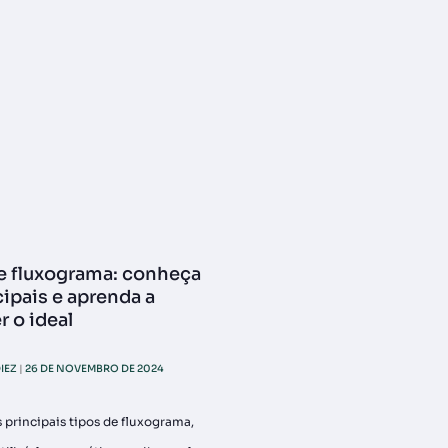
e fluxograma: conheça
cipais e aprenda a
r o ideal
IEZ
26 DE NOVEMBRO DE 2024
principais tipos de fluxograma,