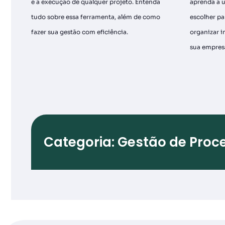
e a execução de qualquer projeto. Entenda
aprenda a ut
tudo sobre essa ferramenta, além de como
escolher pa
fazer sua gestão com eficiência.
organizar i
sua empres
Categoria: Gestão de Proc