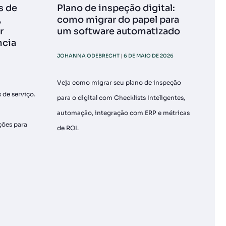
s de
Plano de inspeção digital:
,
como migrar do papel para
r
um software automatizado
ncia
JOHANNA ODEBRECHT
6 DE MAIO DE 2026
Veja como migrar seu plano de inspeção
 de serviço.
para o digital com Checklists Inteligentes,
automação, integração com ERP e métricas
ções para
de ROI.