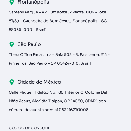
Florianópolis
Sapiens Parque – Av. Luiz Boiteux Piazza, 1302 – lote
87/89 – Cachoeira do Bom Jesus, Florianópolis – SC,
88056-000 – Brasil
São Paulo
Thera Office Faria Lima – Sala 503 – R. Pais Leme, 215 –
Pinheiros, São Paulo – SP, 05424-010, Brasil
Cidade do México
Calle Miguel Hidalgo No. 186, Interior C, Colonia Del
Niño Jesús, Alcaldía Tlalpan, C.P. 14080, CDMX, con
número de cuenta predial 053216270008.
CÓDIGO DE CONDUTA