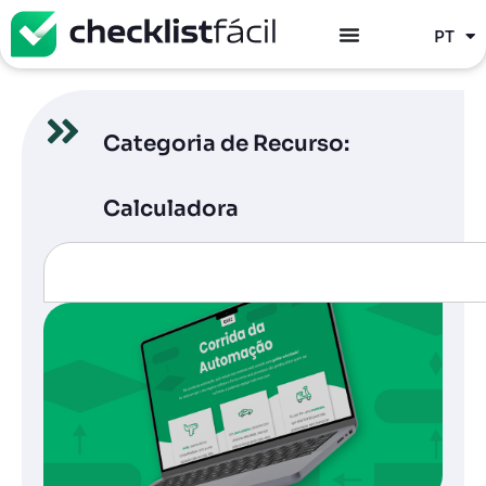
ES
PT
EN
Categoria de Recurso:
Calculadora