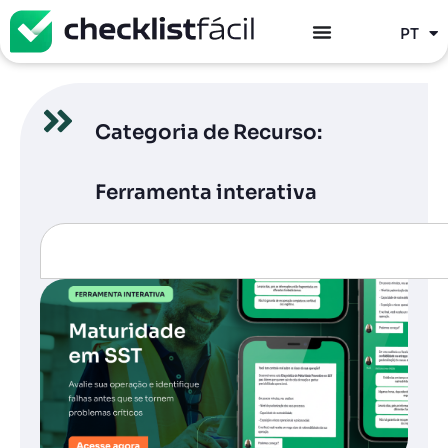
ES
PT
EN
Categoria de Recurso:
Ferramenta interativa