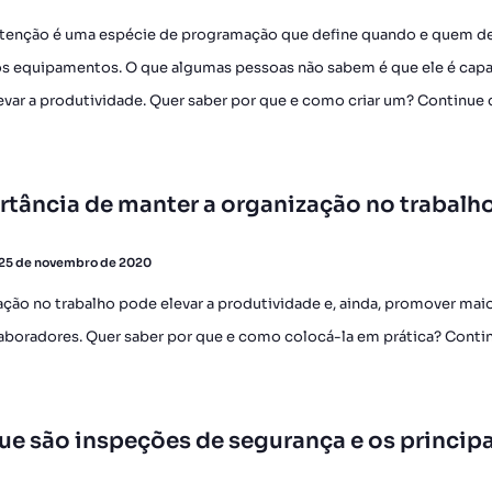
tenção é uma espécie de programação que define quando e quem d
 nos equipamentos. O que algumas pessoas não sabem é que ele é cap
levar a produtividade. Quer saber por que e como criar um? Continue
rtância de manter a organização no trabalh
25 de novembro de 2020
ação no trabalho pode elevar a produtividade e, ainda, promover mai
aboradores. Quer saber por que e como colocá-la em prática? Conti
ue são inspeções de segurança e os principa