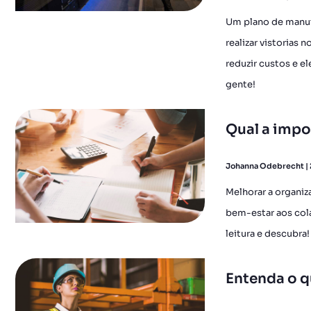
Um plano de manu
realizar vistorias
reduzir custos e e
gente!
Qual a impo
Johanna Odebrecht
Melhorar a organiz
bem-estar aos col
leitura e descubra!
Entenda o q