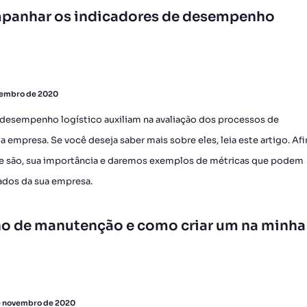
anhar os indicadores de desempenho
zembro de 2020
 desempenho logístico auxiliam na avaliação dos processos de
 empresa. Se você deseja saber mais sobre eles, leia este artigo. Afin
e são, sua importância e daremos exemplos de métricas que podem
ados da sua empresa.
no de manutenção e como criar um na minha
e novembro de 2020