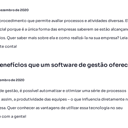
dezembro de 2020
ocedimento que permite avaliar processos e atividades diversas. El
cial porque é a única forma das empresas saberem se estão alcançan
os. Quer saber mais sobre ela e como realizá-la na sua empresa? Leia
 te conta!
benefícios que um software de gestão ofere
zembro de 2020
 gestão, é possível automatizar e otimizar uma série de processos
, assim, a produtividade das equipes – o que influencia diretamente 
sa. Quer conhecer as vantagens de utilizar essa tecnologia no seu
 com a gente!