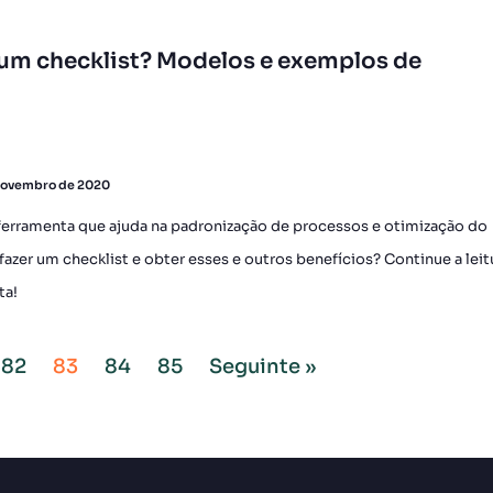
um checklist? Modelos e exemplos de
novembro de 2020
ferramenta que ajuda na padronização de processos e otimização do
zer um checklist e obter esses e outros benefícios? Continue a leit
ta!
82
83
84
85
Seguinte »