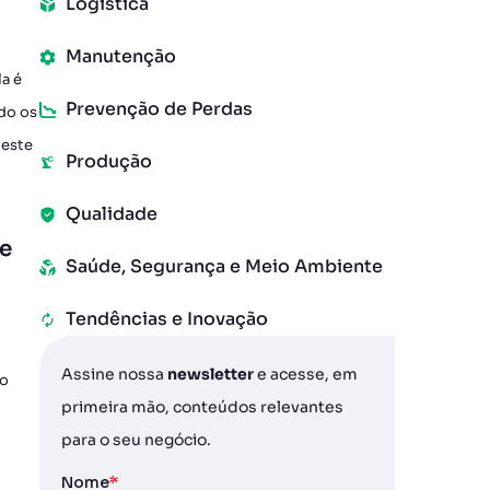
Logística
Manutenção
a é
Prevenção de Perdas
do os
 este
Produção
Qualidade
ce
Saúde, Segurança e Meio Ambiente
Tendências e Inovação
Assine nossa
newsletter
e acesse, em
no
primeira mão, conteúdos relevantes
para o seu negócio.