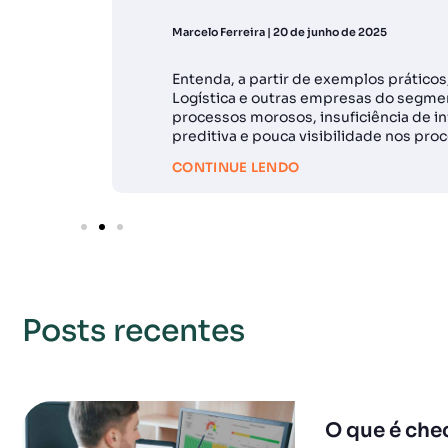
Marcelo Ferreira
20 de junho de 2025
Entenda, a partir de exemplos prático
Logística e outras empresas do segm
processos morosos, insuficiência de i
preditiva e pouca visibilidade nos pro
CONTINUE LENDO
Posts recentes
O que é che