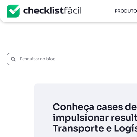
PRODUTO
Conheça cases de
impulsionar resul
Transporte e Logí