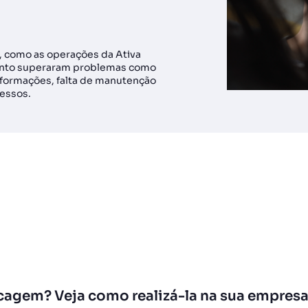
s, como as operações da Ativa
ento superaram problemas como
nformações, falta de manutenção
cessos.
cagem? Veja como realizá-la na sua empres