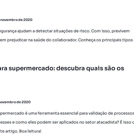
 novembro de 2020
gurança ajudam a detectar situações de risco. Com isso, previvem
m prejudicar na saúde do colaborador. Conheça os principais tipos
ara supermercado: descubra quais são os
 novembro de 2020
upermercado é uma ferramenta essencial para validação de processo
 esses e como eles podem ser aplicados no setor atacadista? É isso 
e artigo. Boa leitura!