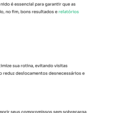
do é essencial para garantir que as
do, no fim, bons resultados e
relatórios
mize sua rotina, evitando visitas
o reduz deslocamentos desnecessários e
mprir seus compromissos sem sobrecarga