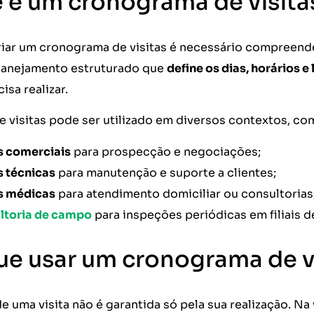
 é um cronograma de visita
iar um cronograma de visitas é necessário compreender
lanejamento estruturado que
define os dias, horários e 
isa realizar.
e visitas pode ser utilizado em diversos contextos, co
s comerciais
para prospecção e negociações;
s técnicas
para manutenção e suporte a clientes;
as médicas
para atendimento domiciliar ou consultorias
ltoria de campo
para inspeções periódicas em filiais d
ue usar um cronograma de v
de uma visita não é garantida só pela sua realização. 