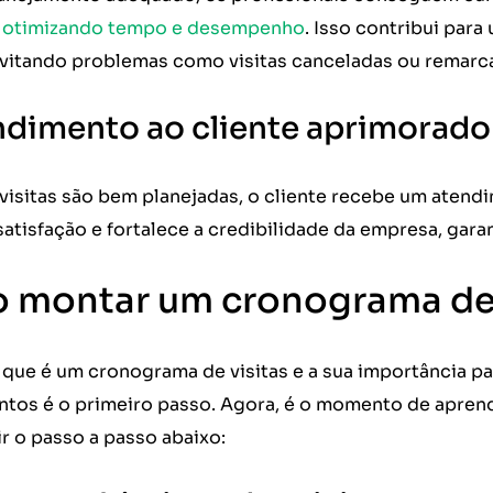
,
otimizando tempo e desempenho
. Isso contribui para
 evitando problemas como visitas canceladas ou remarc
ndimento ao cliente aprimorado
visitas são bem planejadas, o cliente recebe um atendi
atisfação e fortalece a credibilidade da empresa, gara
montar um cronograma de 
que é um cronograma de visitas e a sua importância par
tos é o primeiro passo. Agora, é o momento de apren
r o passo a passo abaixo: