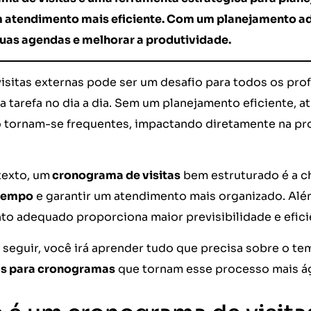
m atendimento mais eficiente. Com um planejamento 
suas agendas e melhorar a produtividade.
visitas externas pode ser um desafio para todos os pro
sa tarefa no dia a dia. Sem um planejamento eficiente, 
o tornam-se frequentes, impactando diretamente na pro
exto, um
cronograma de visitas
bem estruturado é a ch
 tempo
e garantir um atendimento mais organizado. Além
to adequado proporciona maior previsibilidade e eficiê
 seguir, você irá aprender tudo que precisa sobre o tem
as para cronogramas
que tornam esse processo mais ági