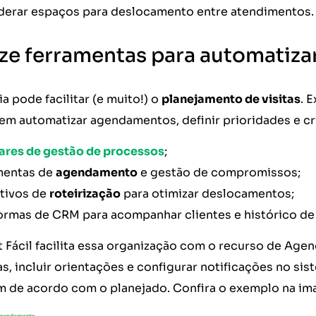
derar espaços para deslocamento entre atendimentos.
lize ferramentas para automatiza
a pode facilitar (e muito!) o
planejamento de visitas
. 
em automatizar agendamentos, definir prioridades e cri
ares de gestão de processos
;
mentas de
agendamento
e gestão de compromissos;
ativos de
roteirização
para otimizar deslocamentos;
ormas de CRM para acompanhar clientes e histórico de 
t Fácil facilita essa organização com o recurso de Ag
s, incluir orientações e configurar notificações no sis
m de acordo com o planejado. Confira o exemplo na im