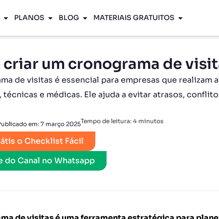
PLANOS
BLOG
MATERIAIS GRATUITOS
criar um cronograma de visit
ma de visitas é essencial para empresas que realizam
 técnicas e médicas. Ele ajuda a evitar atrasos, confli
Tempo de leitura:
4
minutos
Publicado em:
7 março 2025
átis o Checklist Fácil
pe do Canal no Whatsapp
ma de visitas é uma ferramenta estratégica para plane