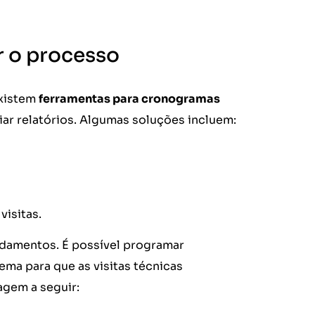
r o processo
Existem
ferramentas para cronogramas
ar relatórios. Algumas soluções incluem:
visitas.
endamentos. É possível programar
tema para que as visitas técnicas
agem a seguir: