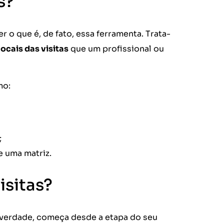
s?
 o que é, de fato, essa ferramenta. Trata-
locais das visitas
que um profissional ou
mo:
;
e uma matriz.
isitas?
Na verdade, começa desde a etapa do seu