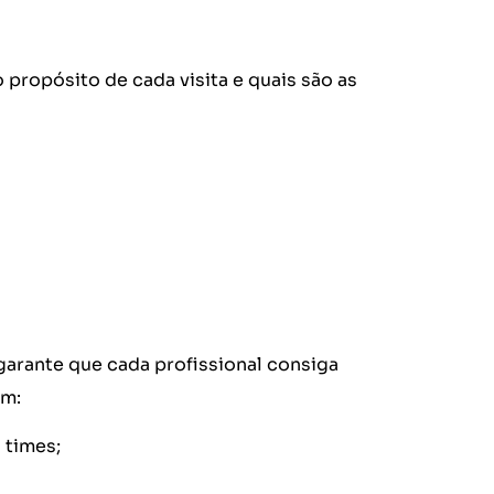
propósito de cada visita e quais são as
garante que cada profissional consiga
em:
 times;