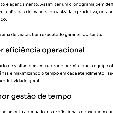
to e agendamento. Assim, ter um cronograma bem defini
am realizadas de maneira organizada e produtiva, geran
ico.
ama de visitas bem executado garante, portanto:
or eficiência operacional
io de visitas bem estruturado permite que a equipe oti
rias e maximizando o tempo em cada atendimento. Iss
produtividade geral.
hor gestão de tempo
nejamento adequado, os profissionais conseguem cu