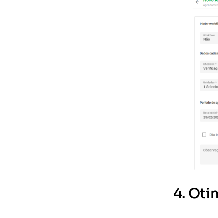
4. Oti