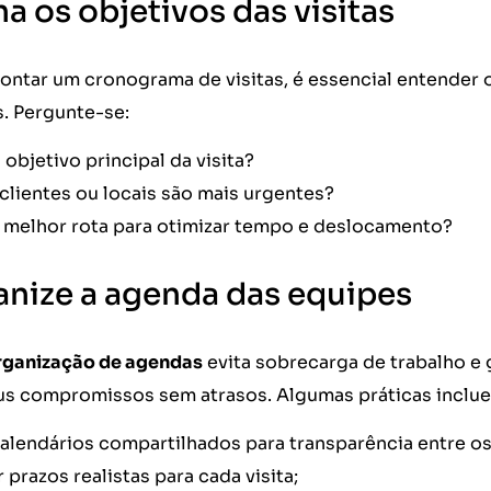
ina os objetivos das visitas
ntar um cronograma de visitas, é essencial entender o 
s. Pergunte-se:
 objetivo principal da visita?
clientes ou locais são mais urgentes?
 melhor rota para otimizar tempo e deslocamento?
anize a agenda das equipes
rganização de agendas
evita sobrecarga de trabalho e 
us compromissos sem atrasos. Algumas práticas inclu
alendários compartilhados para transparência entre os
r prazos realistas para cada visita;