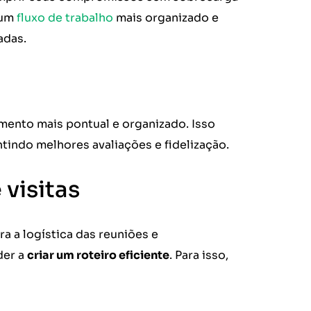
 um
fluxo de trabalho
mais organizado e
adas.
mento mais pontual e organizado. Isso
ntindo melhores avaliações e fidelização.
visitas
a a logística das reuniões e
der a
criar um roteiro eficiente
. Para isso,