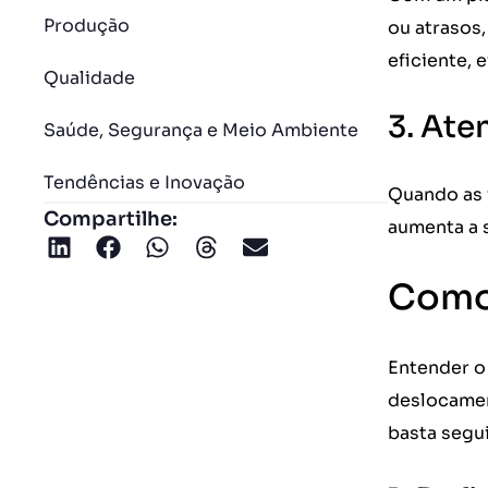
Produção
ou atrasos
eficiente,
Qualidade
3. Ate
Saúde, Segurança e Meio Ambiente
Tendências e Inovação
Quando as 
Compartilhe:
aumenta a s
Como 
Entender o 
deslocamen
basta segui