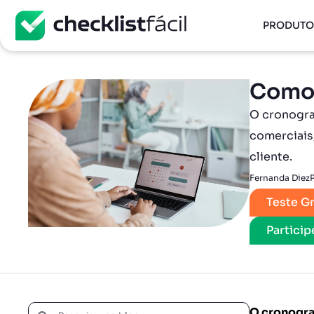
PRODUTO
Como 
O cronogra
comerciais,
cliente.
Fernanda Diez
Teste Gr
Partici
O cronogra