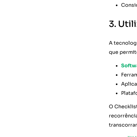
Consi
3. Uti
A tecnologi
que permit
Softw
Ferra
Aplic
Plataf
O Checklis
recorrência
transcorra