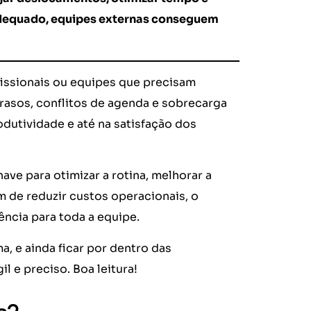
adequado, equipes externas conseguem
fissionais ou equipes que precisam
atrasos, conflitos de agenda e sobrecarga
dutividade e até na satisfação dos
ave para otimizar a rotina, melhorar a
 de reduzir custos operacionais, o
ncia para toda a equipe.
a, e ainda ficar por dentro das
l e preciso. Boa leitura!