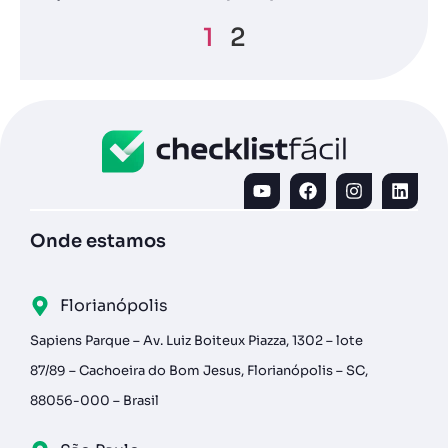
1
2
Onde estamos
Florianópolis
Sapiens Parque – Av. Luiz Boiteux Piazza, 1302 – lote
87/89 – Cachoeira do Bom Jesus, Florianópolis – SC,
88056-000 – Brasil