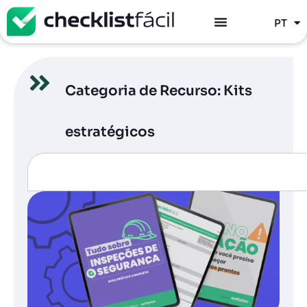
ES
PT
EN
Categoria de Recurso: Kits
estratégicos