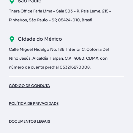
São Paulo
Thera Office Faria Lima – Sala 503 – R. Pais Leme, 215 –
Pinheiros, São Paulo – SP, 05424-010, Brasil
Cidade do México
Calle Miguel Hidalgo No. 186, Interior C, Colonia Del
Niño Jesús, Alcaldía Tlalpan, C.P. 14080, CDMX, con
número de cuenta predial 053216270008.
CÓDIGO DE CONDUTA
POLÍTICA DE PRIVACIDADE
DOCUMENTOS LEGAIS