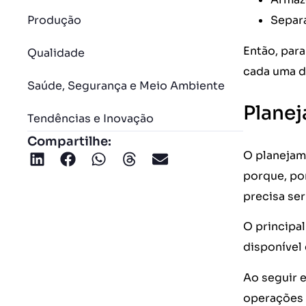
Produção
Separa
Então, par
Qualidade
cada uma de
Saúde, Segurança e Meio Ambiente
Planej
Tendências e Inovação
Compartilhe:
O planejam
porque, por
precisa ser
O principal
disponível
Ao seguir 
operações 