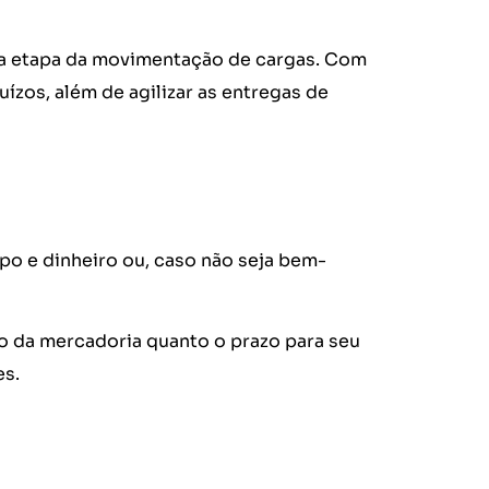
é a etapa da movimentação de cargas. Com
uízos, além de agilizar as entregas de
po e dinheiro ou, caso não seja bem-
ão da mercadoria quanto o prazo para seu
es.