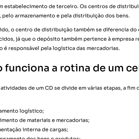
um estabelecimento de terceiro. Os centros de distrib
, pelo armazenamento e pela distribuição dos bens.
ido, o centro de distribuição também se diferencia do 
cidos, já que o depósito também pertence à empresa r
o é responsável pela logística das mercadorias.
funciona a rotina de um ce
 atividades de um CD se divide em várias etapas, a fim 
amento logístico;
imento de materiais e mercadorias;
entação interna de cargas;
enamento dos bens e produtos;