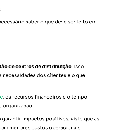
s.
 necessário saber o que deve ser feito em
tão de centros de distribuição
. Isso
as necessidades dos clientes e o que
ue
, os recursos financeiros e o tempo
a organização.
 garantir impactos positivos, visto que as
om menores custos operacionais.