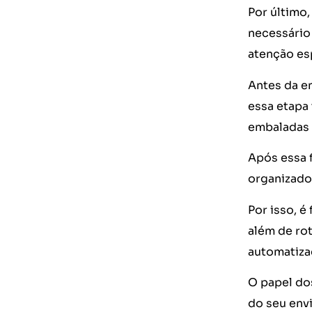
Por último,
necessário
atenção esp
Antes da e
essa etapa
embaladas 
Após essa 
organizado
Por isso, é
além de ro
automatiza
O papel do
do seu envi