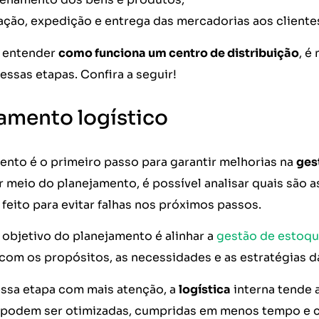
ção, expedição e entrega das mercadorias aos cliente
a entender
como funciona um centro de distribuição
, é
ssas etapas. Confira a seguir!
amento logístico
ento é o primeiro passo para garantir melhorias na
ges
 meio do planejamento, é possível analisar quais são 
 feito para evitar falhas nos próximos passos.
 objetivo do planejamento é alinhar a
gestão de estoq
 com os propósitos, as necessidades e as estratégias d
essa etapa com mais atenção, a
logística
interna tende a
podem ser otimizadas, cumpridas em menos tempo e c