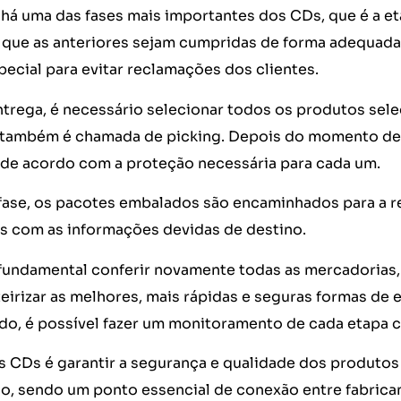
 há uma das fases mais importantes dos CDs, que é a etap
 que as anteriores sejam cumpridas de forma adequada
ecial para evitar reclamações dos clientes.
ntrega, é necessário selecionar todos os produtos sel
 também é chamada de picking. Depois do momento de 
de acordo com a proteção necessária para cada um.
fase, os pacotes embalados são encaminhados para a r
s com as informações devidas de destino.
 fundamental conferir novamente todas as mercadorias,
teirizar as melhores, mais rápidas e seguras formas de
do, é possível fazer um monitoramento de cada etapa c
s CDs é garantir a segurança e qualidade dos produto
o, sendo um ponto essencial de conexão entre fabricant