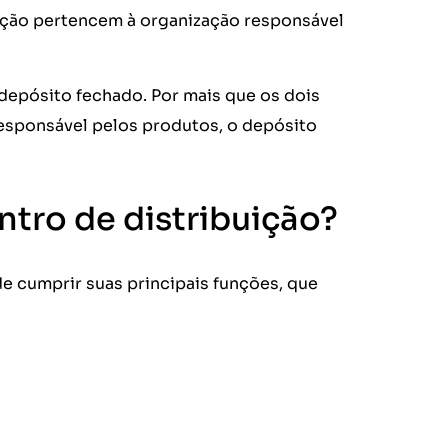
uição pertencem à organização responsável
depósito fechado. Por mais que os dois
esponsável pelos produtos, o depósito
ntro de distribuição?
de cumprir suas principais funções, que