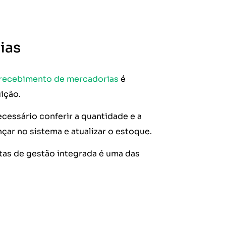
ias
recebimento de mercadorias
é
ição.
necessário conferir a quantidade e a
nçar no sistema e atualizar o estoque.
ntas de gestão integrada é uma das