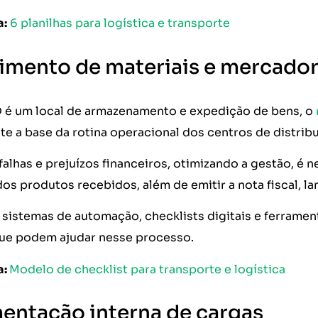
a:
6 planilhas para logística e transporte
mento de materiais e mercador
é um local de armazenamento e expedição de bens, o
e a base da rotina operacional dos centros de distribu
 falhas e prejuízos financeiros, otimizando a gestão, é 
os produtos recebidos, além de emitir a nota fiscal, la
 sistemas de automação, checklists digitais e ferrame
ue podem ajudar nesse processo.
a:
Modelo de checklist para transporte e logística
entação interna de cargas