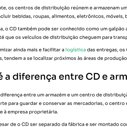
e, os centros de distribuição reúnem e armazenam um
luir bebidas, roupas, alimentos, eletrônicos, móveis, 
a, o CD também pode ser conhecido como um galpão a
té que os veículos de distribuição cheguem para trans
izar ainda mais e facilitar a
logística
das entregas, os
as, tendem a se localizar próximos às áreas de produçã
é a diferença entre CD e a
l diferença entre um armazém e um centro de distribui
rte para guardar e conservar as mercadorias, o centro d
e à empresa proprietária.
pesar de o CD ser separado da fábrica e ser montado 