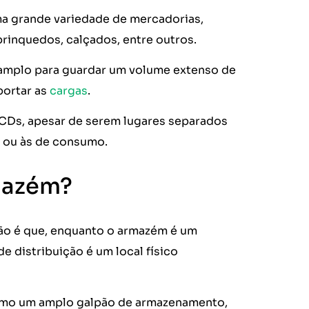
a grande variedade de mercadorias,
brinquedos, calçados, entre outros.
mplo para guardar um volume extenso de
portar as
cargas
.
 CDs, apesar de serem lugares separados
o ou às de consumo.
rmazém?
ção é que, enquanto o armazém é um
e distribuição é um local físico
como um amplo galpão de armazenamento,