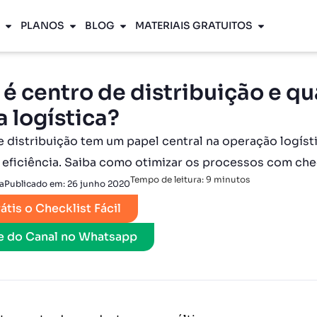
PLANOS
BLOG
MATERIAIS GRATUITOS
 é centro de distribuição e qu
a logística?
 distribuição tem um papel central na operação logíst
 eficiência. Saiba como otimizar os processos com chec
Tempo de leitura:
9
minutos
a
Publicado em:
26 junho 2020
átis o Checklist Fácil
pe do Canal no Whatsapp