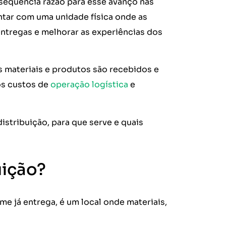
sequência razão para esse avanço nas
ntar com uma unidade física onde as
ntregas e melhorar as experiências dos
materiais e produtos são recebidos e
 os custos de
operação logística
e
istribuição, para que serve e quais
uição?
e já entrega, é um local onde materiais,