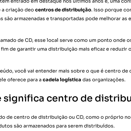
a tem entrado em destaque nos últimos anos e, uma con
 a criação deo
centros de distribuição
. Isso porque co
s são armazenadas e transportadas pode melhorar as e
mado de CD, esse local serve como um ponto onde os 
 fim de garantir uma distribuição mais eficaz e reduzir
údo, você vai entender mais sobre o que é centro de d
ele oferece para a
cadeia logística
das organizações.
 significa centro de distrib
do de centro de distribuição ou CD, como o próprio nom
dutos são armazenados para serem distribuídos.