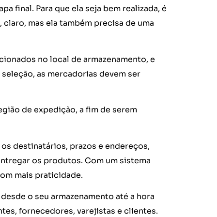
a final. Para que ela seja bem realizada, é
, claro, mas ela também precisa de uma
ecionados no local de armazenamento, e
seleção, as mercadorias devem ser
egião de expedição, a fim de serem
 os destinatários, prazos e endereços,
 entregar os produtos. Com um sistema
om mais praticidade.
s desde o seu armazenamento até a hora
es, fornecedores, varejistas e clientes.