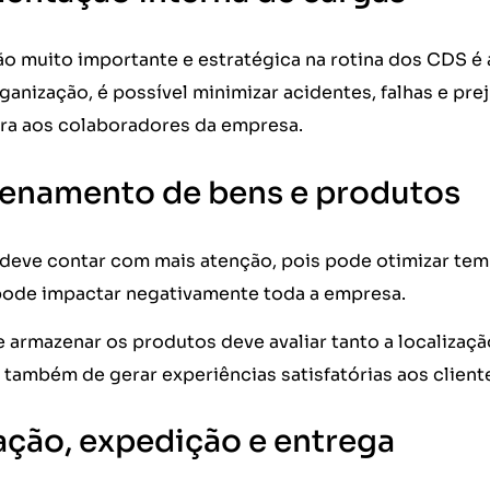
ão muito importante e estratégica na rotina dos CDS 
anização, é possível minimizar acidentes, falhas e prej
ra aos colaboradores da empresa.
enamento de bens e produtos
 deve contar com mais atenção, pois pode otimizar tem
pode impactar negativamente toda a empresa.
e armazenar os produtos deve avaliar tanto a localizaç
m também de gerar experiências satisfatórias aos client
ção, expedição e entrega