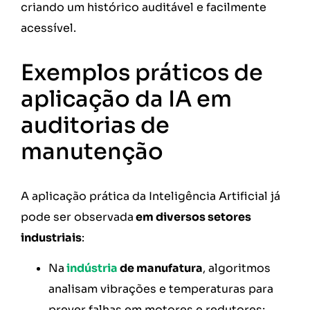
criando um histórico auditável e facilmente
acessível.
Exemplos práticos de
aplicação da IA em
auditorias de
manutenção
A aplicação prática da Inteligência Artificial já
pode ser observada
em diversos setores
industriais
:
Na
indústria
de manufatura
, algoritmos
analisam vibrações e temperaturas para
prever falhas em motores e redutores;