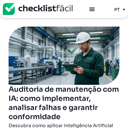
ES
PT
EN
Auditoria de manutenção com
IA: como implementar,
analisar falhas e garantir
conformidade
Descubra como aplicar Inteligência Artificial