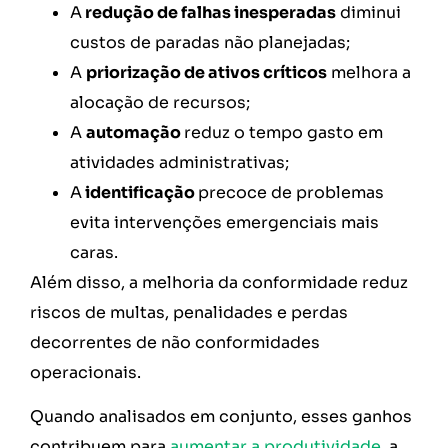
A
redução de falhas inesperadas
diminui
custos de paradas não planejadas;
A
priorização de ativos críticos
melhora a
alocação de recursos;
A
automação
reduz o tempo gasto em
atividades administrativas;
A
identificação
precoce de problemas
evita intervenções emergenciais mais
caras.
Além disso, a melhoria da conformidade reduz
riscos de multas, penalidades e perdas
decorrentes de não conformidades
operacionais.
Quando analisados em conjunto, esses ganhos
contribuem para
aumentar a produtividade
, a