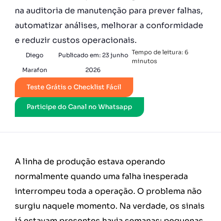
na auditoria de manutenção para prever falhas,
automatizar análises, melhorar a conformidade
e reduzir custos operacionais.
Tempo de leitura:
6
Diego
Publicado em:
23 junho
minutos
Marafon
2026
Teste Grátis o Checklist Fácil
Participe do Canal no Whatsapp
A linha de produção estava operando
normalmente quando uma falha inesperada
interrompeu toda a operação. O problema não
surgiu naquele momento. Na verdade, os sinais
já estavam presentes havia semanas: pequenas