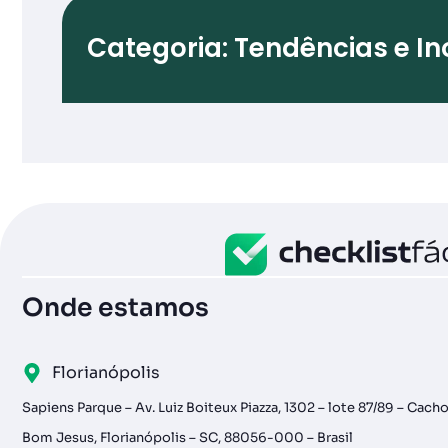
Categoria: Tendências e I
Onde estamos
Florianópolis
Sapiens Parque – Av. Luiz Boiteux Piazza, 1302 – lote 87/89 – Cach
Bom Jesus, Florianópolis – SC, 88056-000 – Brasil