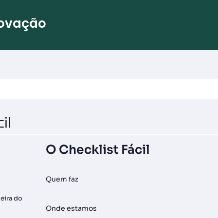
novação
O Checklist Fácil
Quem faz
oeira do
Onde estamos